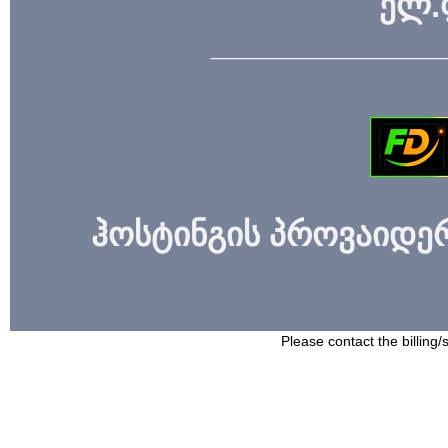
ელ.
_____________
ჰოსტინგის პროვაიდერი
Please contact the billing