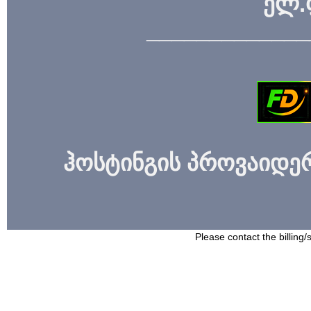
ელ.
_____________
ჰოსტინგის პროვაიდერი
Please contact the billing