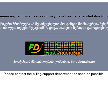
periencing technical issues or may have been suspended due to 
ექნიკური პრობლემა ან შესაძლებელია ჰოსტინგის მომსახურება შეჩე
სი იხილეთ თქვენს "ექაუნთში". დავალიანების წერილი გამოგზავნი
_______________________________
ჰოსტინგის პროვაიდერია კომპანია: finddomain.ge
Please contact the billing/support department as soon as possible.