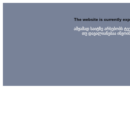
The website is currently ex
ამჟამად საიტზე არსებობს ტ
თუ დავალიანებაა ინვოი