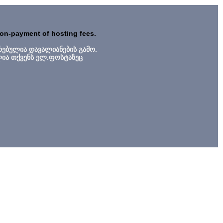
non-payment of hosting fees.
რებულია დავალიანების გამო.
ლია თქვენს ელ.ფოსტაზეც