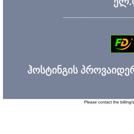
ელ.
_____________
ჰოსტინგის პროვაიდერი
Please contact the billing