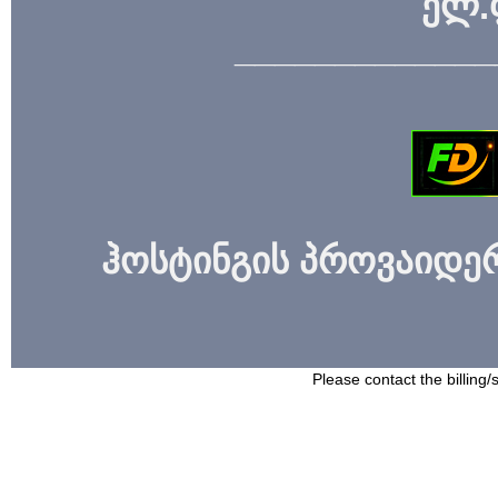
ელ.
_____________
ჰოსტინგის პროვაიდერი
Please contact the billing