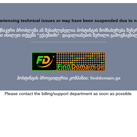
periencing technical issues or may have been suspended due to 
ექნიკური პრობლემა ან შესაძლებელია ჰოსტინგის მომსახურება შეჩე
სი იხილეთ თქვენს "ექაუნთში". დავალიანების წერილი გამოგზავნი
_______________________________
ჰოსტინგის პროვაიდერია კომპანია: finddomain.ge
Please contact the billing/support department as soon as possible.