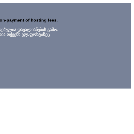
non-payment of hosting fees.
რებულია დავალიანების გამო.
ლია თქვენს ელ.ფოსტაზეც