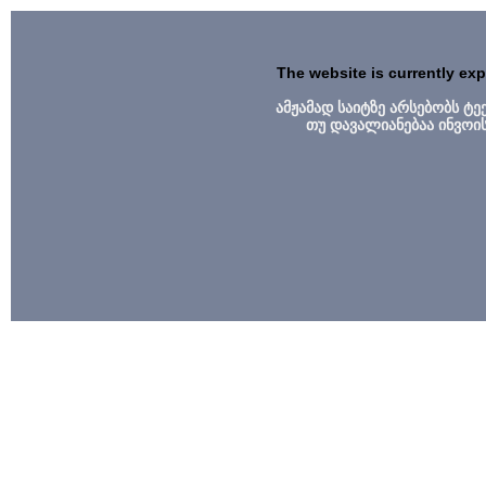
The website is currently ex
ამჟამად საიტზე არსებობს ტ
თუ დავალიანებაა ინვოი