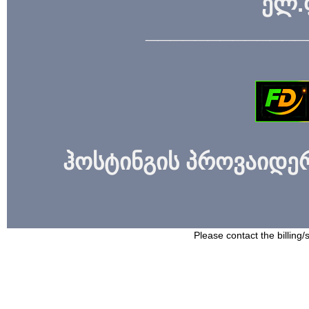
ელ.
_____________
ჰოსტინგის პროვაიდერი
Please contact the billing