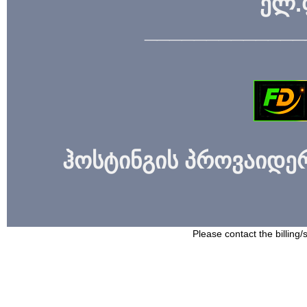
ელ.
_____________
ჰოსტინგის პროვაიდერი
Please contact the billing