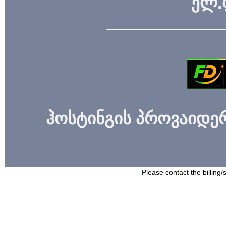
ელ.
_____________
ჰოსტინგის პროვაიდერი
Please contact the billing