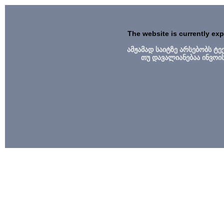
The website is currently ex
ამჟამად საიტზე არსებობს ტ
თუ დავალიანებაა ინვოი