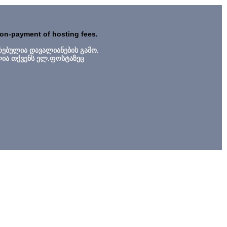
non-payment of hosting fees.
რებულია დავალიანების გამო.
ლია თქვენს ელ.ფოსტაზეც