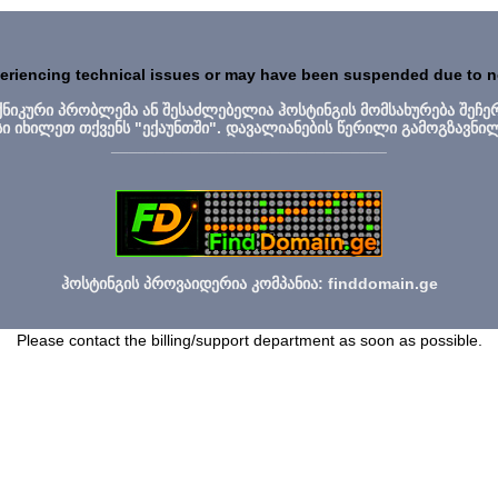
periencing technical issues or may have been suspended due to 
ექნიკური პრობლემა ან შესაძლებელია ჰოსტინგის მომსახურება შეჩე
სი იხილეთ თქვენს "ექაუნთში". დავალიანების წერილი გამოგზავნი
_______________________________
ჰოსტინგის პროვაიდერია კომპანია: finddomain.ge
Please contact the billing/support department as soon as possible.