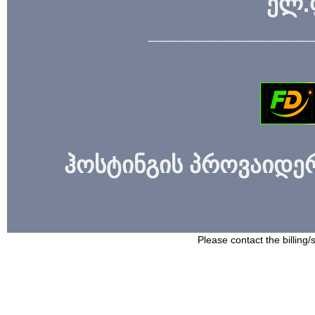
ელ.
_____________
ჰოსტინგის პროვაიდერი
Please contact the billing