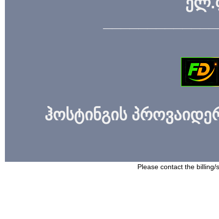
ელ.
_____________
ჰოსტინგის პროვაიდერი
Please contact the billing