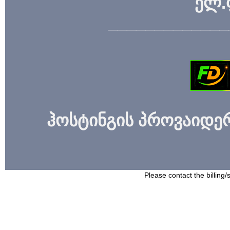
ელ.
_____________
ჰოსტინგის პროვაიდერი
Please contact the billing