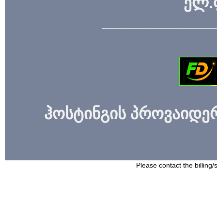
ელ.
_____________
ჰოსტინგის პროვაიდერი
Please contact the billing