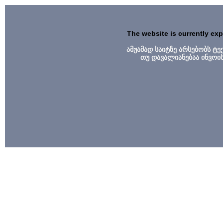
The website is currently ex
ამჟამად საიტზე არსებობს ტ
თუ დავალიანებაა ინვოი