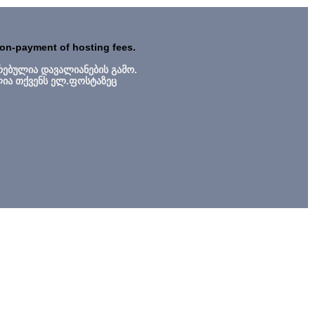
non-payment of hosting fees.
რებულია დავალიანების გამო.
ლია თქვენს ელ.ფოსტაზეც