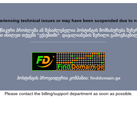
periencing technical issues or may have been suspended due to 
ექნიკური პრობლემა ან შესაძლებელია ჰოსტინგის მომსახურება შეჩე
სი იხილეთ თქვენს "ექაუნთში". დავალიანების წერილი გამოგზავნი
_______________________________
ჰოსტინგის პროვაიდერია კომპანია: finddomain.ge
Please contact the billing/support department as soon as possible.