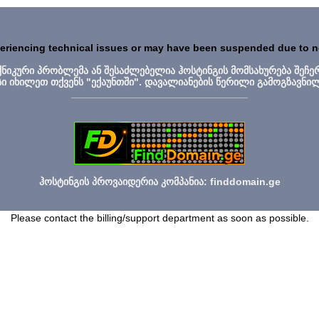
periencing technical issues or may have been suspended due to 
ექნიკური პრობლემა ან შესაძლებელია ჰოსტინგის მომსახურება შეჩე
სი იხილეთ თქვენს "ექაუნთში". დავალიანების წერილი გამოგზავნი
_______________________________
ჰოსტინგის პროვაიდერია კომპანია: finddomain.ge
Please contact the billing/support department as soon as possible.