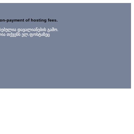
non-payment of hosting fees.
რებულია დავალიანების გამო.
ლია თქვენს ელ.ფოსტაზეც