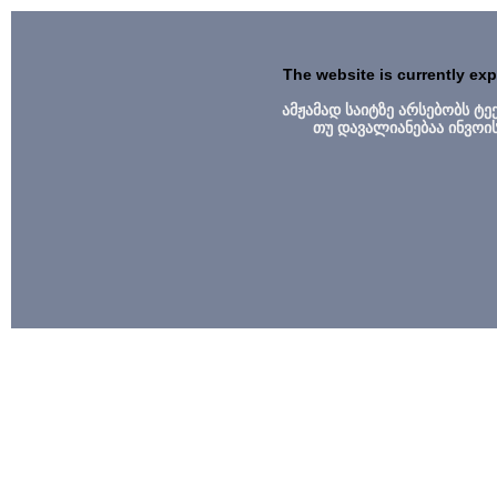
The website is currently ex
ამჟამად საიტზე არსებობს ტ
თუ დავალიანებაა ინვოი