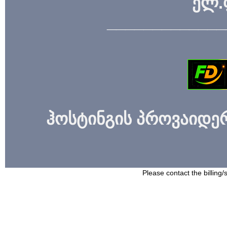
ელ.
_____________
ჰოსტინგის პროვაიდერი
Please contact the billing