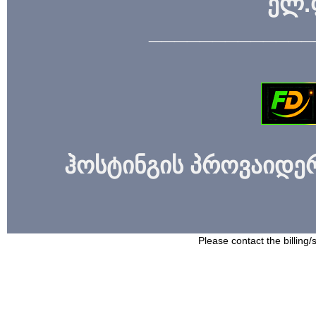
ელ.
_____________
ჰოსტინგის პროვაიდერი
Please contact the billing