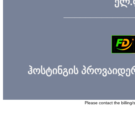
ელ.
_____________
ჰოსტინგის პროვაიდერი
Please contact the billing