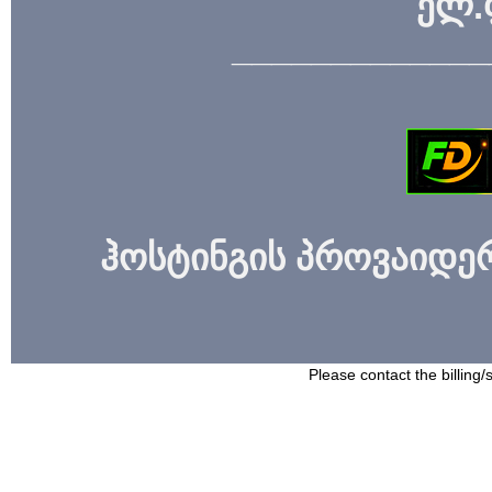
ელ.
_____________
ჰოსტინგის პროვაიდერი
Please contact the billing