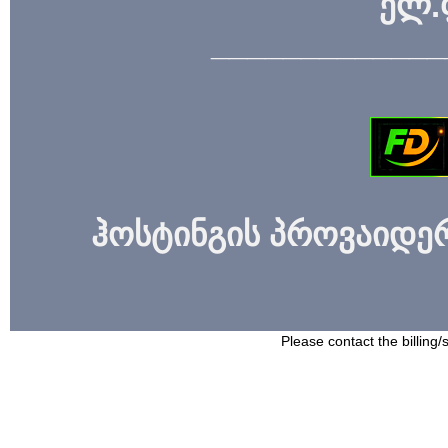
ელ.
_____________
ჰოსტინგის პროვაიდერი
Please contact the billing