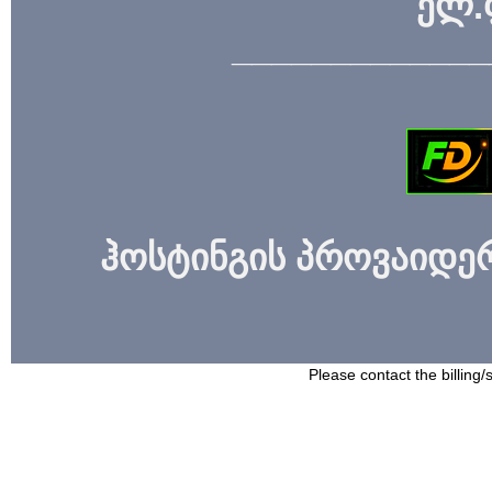
ელ.
_____________
ჰოსტინგის პროვაიდერი
Please contact the billing