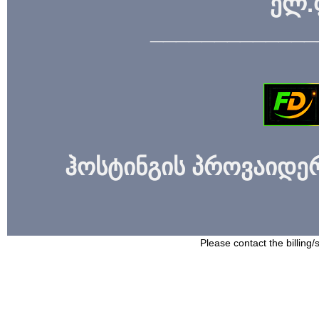
ელ.
_____________
ჰოსტინგის პროვაიდერი
Please contact the billing