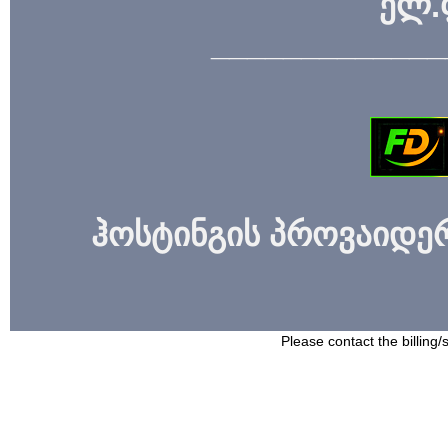
ელ.
_____________
ჰოსტინგის პროვაიდერი
Please contact the billing