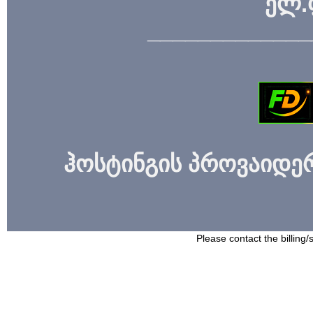
ელ.
_____________
ჰოსტინგის პროვაიდერი
Please contact the billing