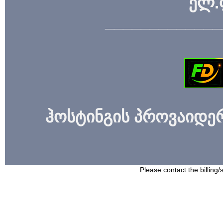
ელ.
_____________
ჰოსტინგის პროვაიდერი
Please contact the billing