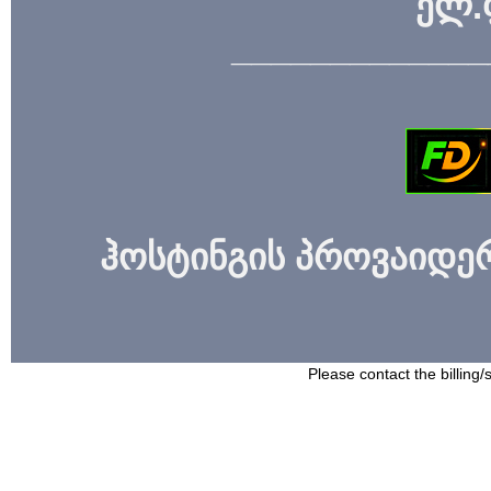
ელ.
_____________
ჰოსტინგის პროვაიდერი
Please contact the billing