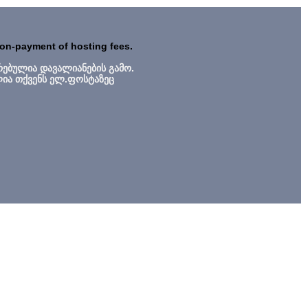
non-payment of hosting fees.
რებულია დავალიანების გამო.
ლია თქვენს ელ.ფოსტაზეც