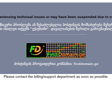
periencing technical issues or may have been suspended due to 
ექნიკური პრობლემა ან შესაძლებელია ჰოსტინგის მომსახურება შეჩე
სი იხილეთ თქვენს "ექაუნთში". დავალიანების წერილი გამოგზავნი
_______________________________
ჰოსტინგის პროვაიდერია კომპანია: finddomain.ge
Please contact the billing/support department as soon as possible.