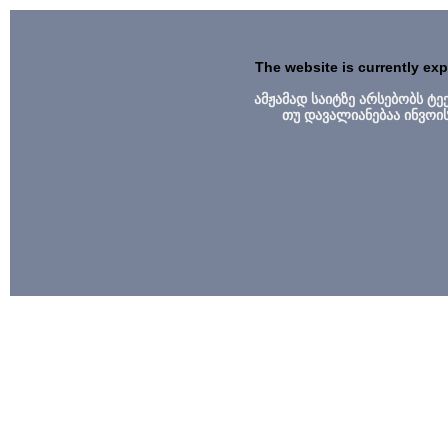
The website is currently ex
ამჟამად საიტზე არსებობს ტ
თუ დავალიანებაა ინვოი