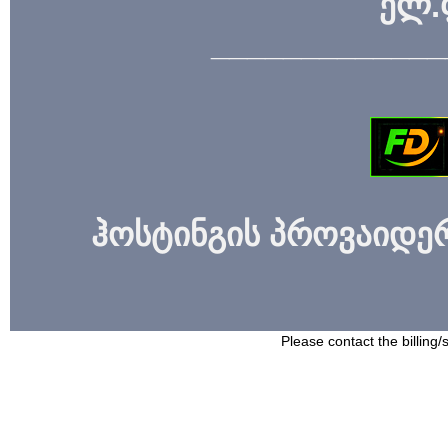
ელ.
_____________
ჰოსტინგის პროვაიდერი
Please contact the billing