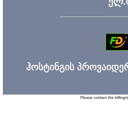
ელ.
_____________
ჰოსტინგის პროვაიდერი
Please contact the billing