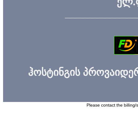
ელ.
_____________
ჰოსტინგის პროვაიდერი
Please contact the billing