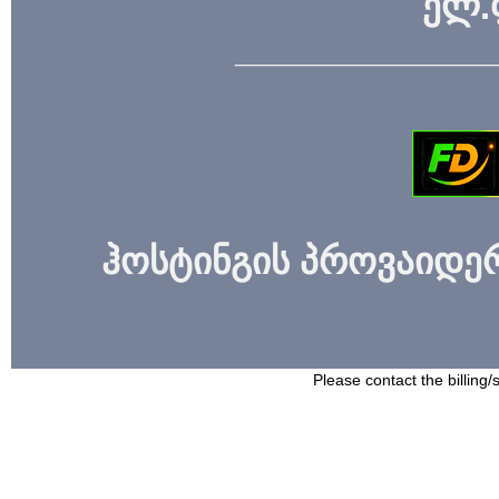
ელ.
_____________
ჰოსტინგის პროვაიდერი
Please contact the billing