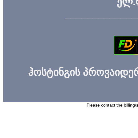
ელ.
_____________
ჰოსტინგის პროვაიდერი
Please contact the billing