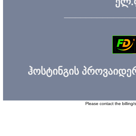
ელ.
_____________
ჰოსტინგის პროვაიდერი
Please contact the billing