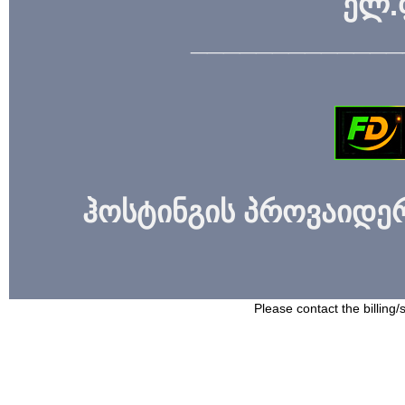
ელ.
_____________
ჰოსტინგის პროვაიდერი
Please contact the billing