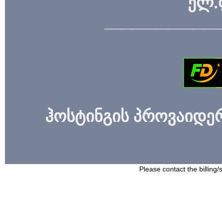
ელ.
_____________
ჰოსტინგის პროვაიდერი
Please contact the billing