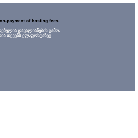
non-payment of hosting fees.
რებულია დავალიანების გამო.
ლია თქვენს ელ.ფოსტაზეც