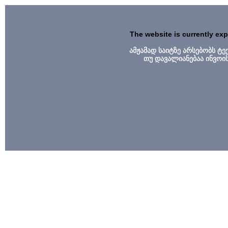
The website is currently ex
ამჟამად საიტზე არსებობს ტ
თუ დავალიანებაა ინვოი