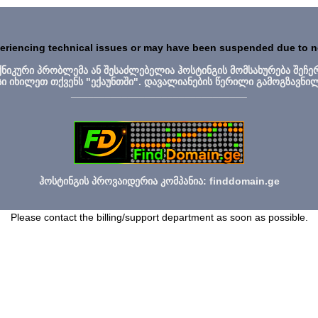
periencing technical issues or may have been suspended due to 
ექნიკური პრობლემა ან შესაძლებელია ჰოსტინგის მომსახურება შეჩე
სი იხილეთ თქვენს "ექაუნთში". დავალიანების წერილი გამოგზავნი
_______________________________
ჰოსტინგის პროვაიდერია კომპანია: finddomain.ge
Please contact the billing/support department as soon as possible.