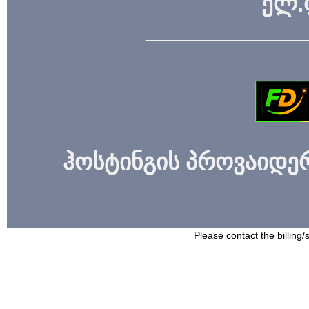
ელ.
_____________
ჰოსტინგის პროვაიდერი
Please contact the billing