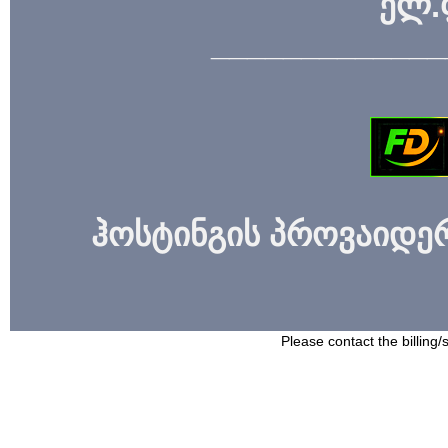
ელ.
_____________
ჰოსტინგის პროვაიდერი
Please contact the billing