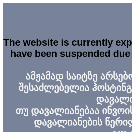
The website is currently ex
have been suspended due 
ამჟამად საიტზე არსებ
შესაძლებელია ჰოსტინგ
დავალი
თუ დავალიანებაა ინვოის
დავალიანების წერი