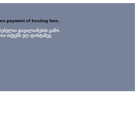
non-payment of hosting fees.
რებულია დავალიანების გამო.
ლია თქვენს ელ.ფოსტაზეც