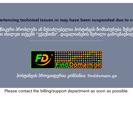
periencing technical issues or may have been suspended due to 
ექნიკური პრობლემა ან შესაძლებელია ჰოსტინგის მომსახურება შეჩე
სი იხილეთ თქვენს "ექაუნთში". დავალიანების წერილი გამოგზავნი
_______________________________
ჰოსტინგის პროვაიდერია კომპანია: finddomain.ge
Please contact the billing/support department as soon as possible.