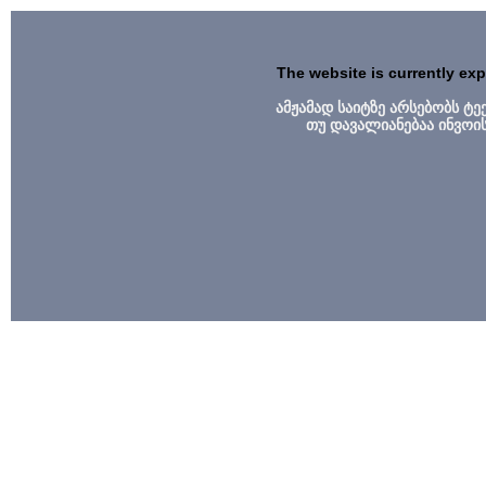
The website is currently ex
ამჟამად საიტზე არსებობს ტ
თუ დავალიანებაა ინვოი