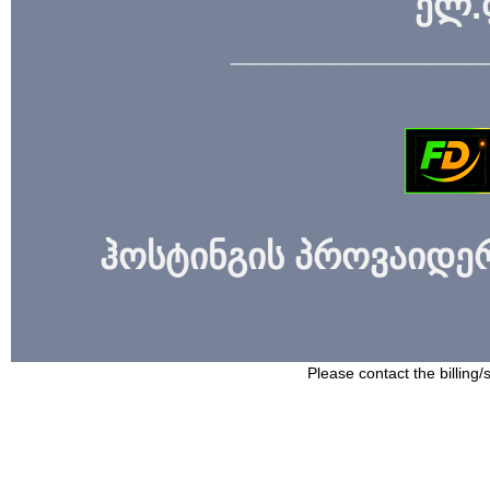
ელ.
_____________
ჰოსტინგის პროვაიდერი
Please contact the billing