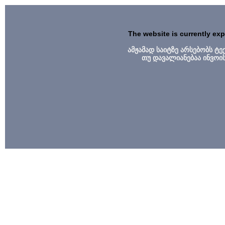
The website is currently ex
ამჟამად საიტზე არსებობს ტ
თუ დავალიანებაა ინვოი