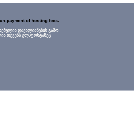
non-payment of hosting fees.
რებულია დავალიანების გამო.
ლია თქვენს ელ.ფოსტაზეც