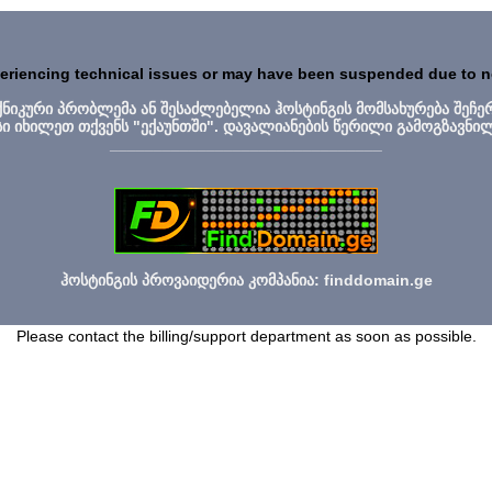
periencing technical issues or may have been suspended due to 
ექნიკური პრობლემა ან შესაძლებელია ჰოსტინგის მომსახურება შეჩე
სი იხილეთ თქვენს "ექაუნთში". დავალიანების წერილი გამოგზავნი
_______________________________
ჰოსტინგის პროვაიდერია კომპანია: finddomain.ge
Please contact the billing/support department as soon as possible.