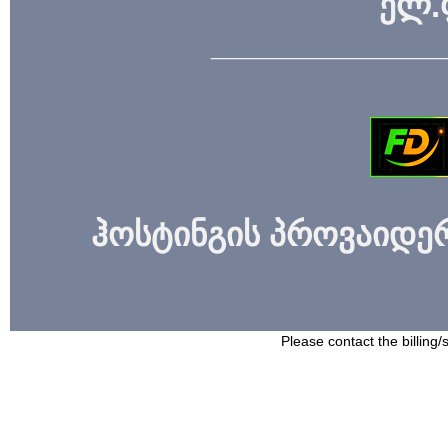
ელ.
_____________
ჰოსტინგის პროვაიდერი
Please contact the billing