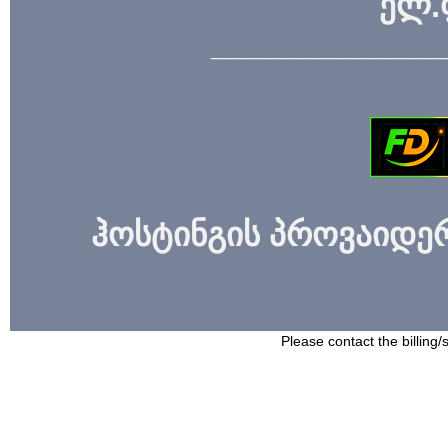
ელ.
_____________
ჰოსტინგის პროვაიდერი
Please contact the billing