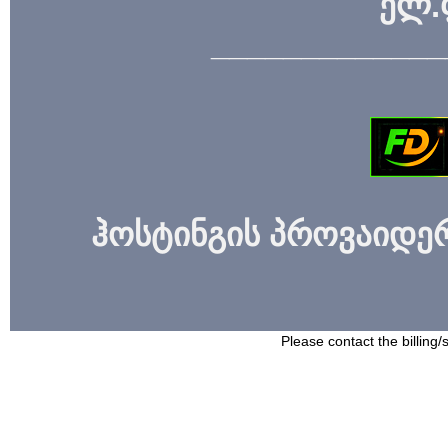
ელ.
_____________
ჰოსტინგის პროვაიდერი
Please contact the billing