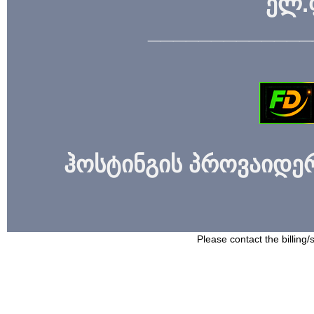
ელ.
_____________
ჰოსტინგის პროვაიდერი
Please contact the billing