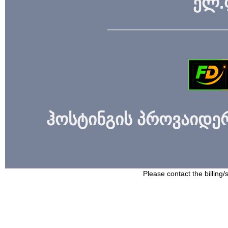
ელ.
_____________
ჰოსტინგის პროვაიდერი
Please contact the billing