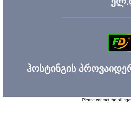
ელ.
_____________
ჰოსტინგის პროვაიდერი
Please contact the billing