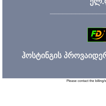
ელ.
_____________
ჰოსტინგის პროვაიდერი
Please contact the billing