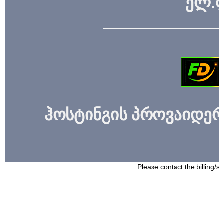
ელ.
_____________
ჰოსტინგის პროვაიდერი
Please contact the billing